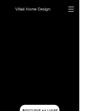
Villaé Home Design
BOUTIQUE en LIGNE