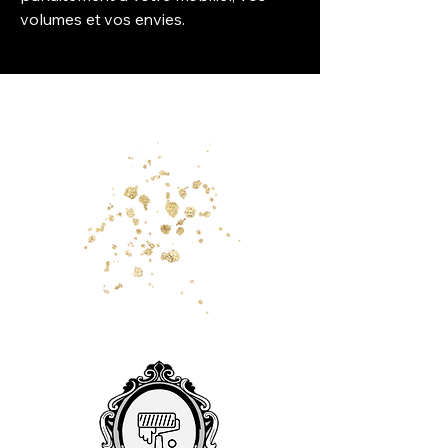
volumes et vos envies.