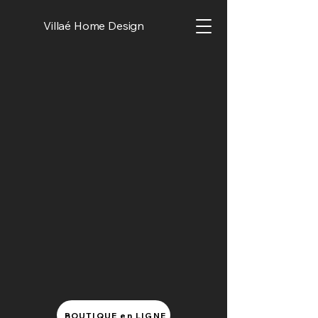
Villaé Home Design
BOUTIQUE en LIGNE