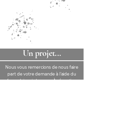
Un projet...
Nous vous remercions de nous faire
part de votre demande à l’aide du
formulaire ci-dessous.
À réception
de votre message, nous vous
contacterons pour discuter de
votre projet et vous proposer un
rendez-vous sur place.