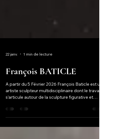
22 janv.
1 min de lecture
François BATICLE
A partir du 5 Février 2026 François Baticle est un
artiste sculpteur multidisciplinaire dont le travail
s’articule autour de la sculpture figurative et
animalière . Son œuvre s’inscrit dans une
recherche approfondie des formes et des
volumes, où la matière devient un moyen
privilégié d’exploration du vivant .