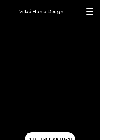
Villaé Home Design
BOUTIQUE en LIGNE