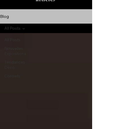
Blog
All Posts
All Posts
Nouvelles
Expositions
Tendances
Déco
Conseils