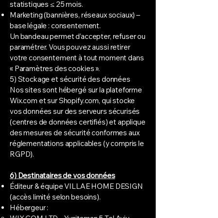
statistiques ≤ 25 mois.
Marketing (bannières, réseaux sociaux) –
base légale : consentement.
Un bandeau permet d’accepter, refuser ou
paramétrer. Vous pouvez aussi retirer
votre consentement à tout moment dans
« Paramètres des cookies ».
5) Stockage et sécurité des données
Nos sites sont hébergé sur la plateforme
Wix.com et sur Shopify.com, qui stocke
vos données sur des serveurs sécurisés
(centres de données certifiés) et applique
des mesures de sécurité conformes aux
réglementations applicables (y compris le
RGPD).
6) Destinataires de vos données
Éditeur & équipe VILLAE HOME DESIGN
(accès limité selon besoins).
Hébergeur :