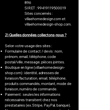
896
SIRET :
99419119500019
Sites concernés :
villaehomedesign.com et
villaehomedesign-shop.com.
2) Quelles données collectons-nous ?
Selon votre usage des sites :
Formulaire de contact / devis : nom,
prénom, email, téléphone, code
postal/ville, message, pièces jointes.
Boutique en ligne (villaehomedesign-
shop.com) : identité, adresses de
livraison/facturation, email, téléphone,
produits commandés, montant, mode de
livraison, numéro de commande.
Paiement : seules les informations
nécessaires transitent chez nos
prestataires (ex. Stripe, PayPal, banque).