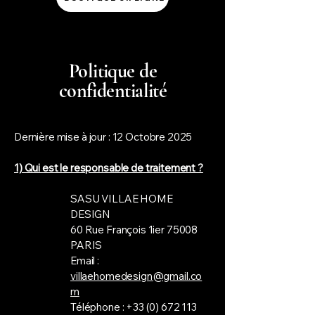
Politique de
confidentialité
Dernière mise à jour : 12 Octobre 2025
1) Qui est le responsable de traitement ?
SASU VILLAE HOME
DESIGN
60 Rue François 1ier 75008
PARIS
Email :
villaehomedesign@gmail.co
m
Téléphone :
+33 (0) 672 113