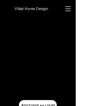
Villaé Home Design
BOUTIQUE en LIGNE