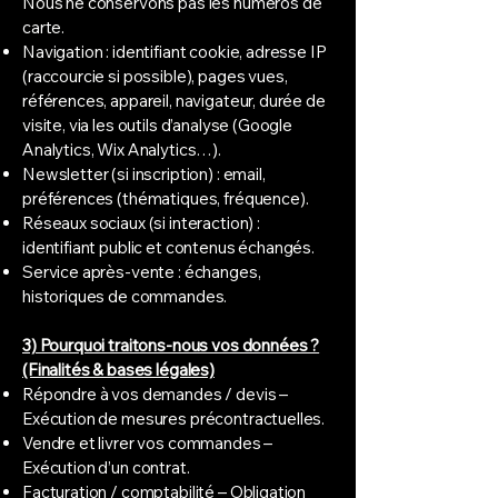
Nous ne conservons pas les numéros de
carte.
Navigation : identifiant cookie, adresse IP
(raccourcie si possible), pages vues,
références, appareil, navigateur, durée de
visite, via les outils d’analyse (Google
Analytics, Wix Analytics…).
Newsletter (si inscription) : email,
préférences (thématiques, fréquence).
Réseaux sociaux (si interaction) :
identifiant public et contenus échangés.
Service après-vente : échanges,
historiques de commandes.
3) Pourquoi traitons-nous vos données ?
(Finalités & bases légales)
Répondre à vos demandes / devis –
Exécution de mesures précontractuelles.
Vendre et livrer vos commandes –
Exécution d’un contrat.
Facturation / comptabilité – Obligation