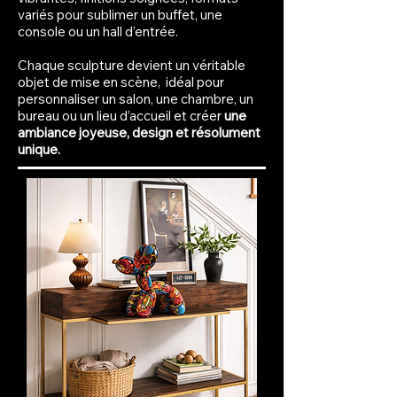
variés pour sublimer un buffet, une
console ou un hall d’entrée.
Chaque sculpture devient un véritable
objet de mise en scène, idéal pour
personnaliser un salon, une chambre, un
bureau ou un lieu d’accueil et créer
une
ambiance joyeuse, design et résolument
unique.​