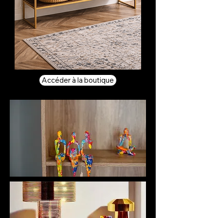
Accéder à la boutique