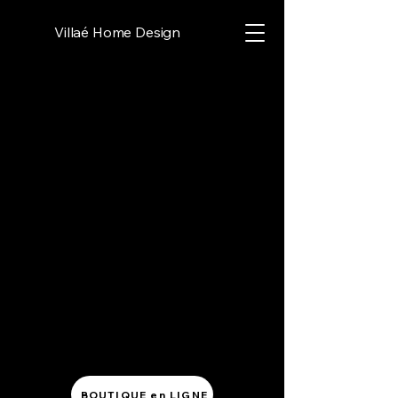
Villaé Home Design
BOUTIQUE en LIGNE